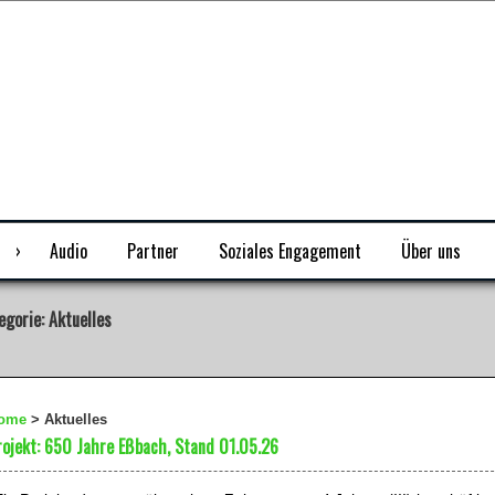
Audio
Partner
Soziales Engagement
Über uns
egorie:
Aktuelles
ome
>
Aktuelles
rojekt: 650 Jahre Eßbach, Stand 01.05.26