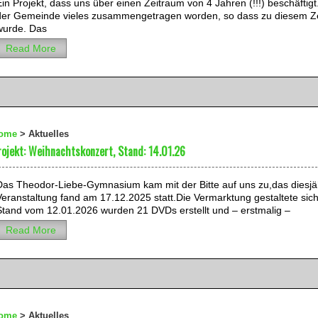
in Projekt, dass uns über einen Zeitraum von 4 Jahren (!!!) beschäftig
der Gemeinde vieles zusammengetragen worden, so dass zu diesem Zeitp
wurde. Das
Read More
ome
>
Aktuelles
rojekt: Weihnachtskonzert, Stand: 14.01.26
Das Theodor-Liebe-Gymnasium kam mit der Bitte auf uns zu,das diesjä
Veranstaltung fand am 17.12.2025 statt.Die Vermarktung gestaltete sich
Stand vom 12.01.2026 wurden 21 DVDs erstellt und – erstmalig –
Read More
ome
>
Aktuelles