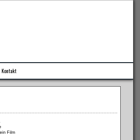
Kontakt
.
e
ein Film