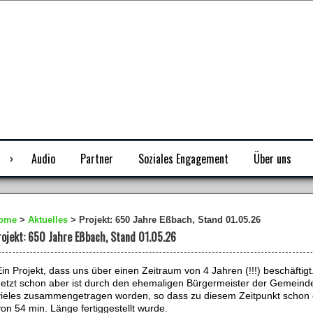
Audio
Partner
Soziales Engagement
Über uns
ome
>
Aktuelles
>
Projekt: 650 Jahre Eßbach, Stand 01.05.26
rojekt: 650 Jahre Eßbach, Stand 01.05.26
in Projekt, dass uns über einen Zeitraum von 4 Jahren (!!!) beschäftigt
Jetzt schon aber ist durch den ehemaligen Bürgermeister der Gemeind
vieles zusammengetragen worden, so dass zu diesem Zeitpunkt schon 
on 54 min. Länge fertiggestellt wurde.