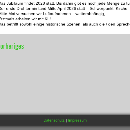
as Jubiläum findet 2028 statt. Bis dahin gibt es noch jede Menge zu tu
er erste Drehtermin fand Mitte April 2026 statt – Schwerpunkt: Kirche.
Mitte Mai versuchen wir Luftaufnahmen – wetterabhängig,
rstmals arbeiten wir mit KI !
as betrifft sowohl einige historische Szenen, als auch die / den Sprech
orheriges
Datenschutz
|
Impressum